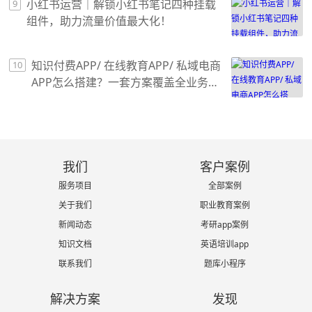
小红书运营｜解锁小红书笔记四种挂载
9
组件，助力流量价值最大化！
知识付费APP/ 在线教育APP/ 私域电商
10
APP怎么搭建？一套方案覆盖全业务场
景
我们
客户案例
服务项目
全部案例
关于我们
职业教育案例
新闻动态
考研app案例
知识文档
英语培训app
联系我们
题库小程序
解决方案
发现