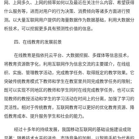
网、上网多久、上网的频率如何以及最近在关注什么内容、希望获得
什么服务等，进而对用户的行为决策、消费倾向等诸多方面进行预
测。以大量互联网用户提供的海量数据作为数据基础，利用大数据分
析技术，可以挖掘更多具有预测性价值的信息。
四、在线教育的发展前景
在线教育是指依托云平台、大数据挖掘、多媒体等信息技术，
将教育资源数字化，利用互联网作为信息交流的主要媒介，在线组
织、实施、管理教学活动，完成教学任务、取得既定的教学效果。它
突破传统教育模式下教师和学生在教室里共同完成教学任务的限制；
既可以实现不同地区的教师和学生同时在线完成教学任务，也可以实
现教师的教授活动和学生的学习活动在时间上的分离，加强了学习的
灵活性。相对于传统教育，互联网教育可以更好的优化教育资源、降
低教育成本、提升服务学生和社会的能力。
经过十多年的持续发展，我国移动互联网的基础设施建设成效
显著；随着技术水平的进步、市场竞争的加剧，以智能手机为代表的