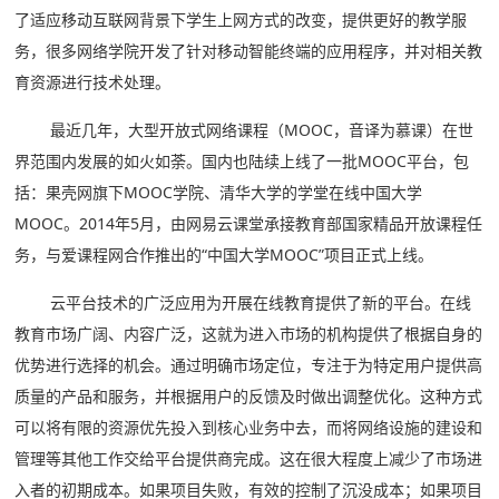
了适应移动互联网背景下学生上网方式的改变，提供更好的教学服
务，很多网络学院开发了针对移动智能终端的应用程序，并对相关教
育资源进行技术处理。
最近几年，大型开放式网络课程（MOOC，音译为慕课）在世
界范围内发展的如火如荼。国内也陆续上线了一批MOOC平台，包
括：果壳网旗下MOOC学院、清华大学的学堂在线中国大学
MOOC。2014年5月，由网易云课堂承接教育部国家精品开放课程任
务，与爱课程网合作推出的“中国大学MOOC”项目正式上线。
云平台技术的广泛应用为开展在线教育提供了新的平台。在线
教育市场广阔、内容广泛，这就为进入市场的机构提供了根据自身的
优势进行选择的机会。通过明确市场定位，专注于为特定用户提供高
质量的产品和服务，并根据用户的反馈及时做出调整优化。这种方式
可以将有限的资源优先投入到核心业务中去，而将网络设施的建设和
管理等其他工作交给平台提供商完成。这在很大程度上减少了市场进
入者的初期成本。如果项目失败，有效的控制了沉没成本；如果项目