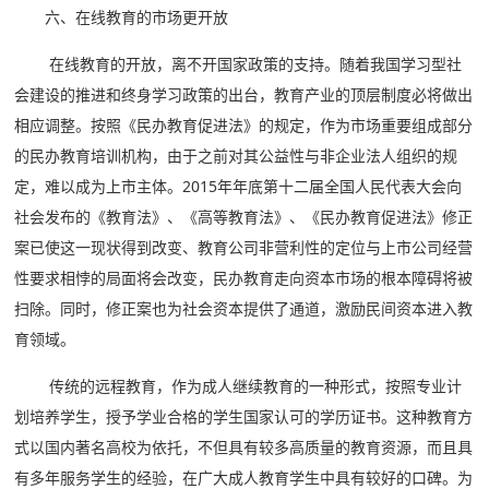
六、在线教育的市场更开放
在线教育的开放，离不开国家政策的支持。随着我国学习型社
会建设的推进和终身学习政策的出台，教育产业的顶层制度必将做出
相应调整。按照《民办教育促进法》的规定，作为市场重要组成部分
的民办教育培训机构，由于之前对其公益性与非企业法人组织的规
定，难以成为上市主体。2015年年底第十二届全国人民代表大会向
社会发布的《教育法》、《高等教育法》、《民办教育促进法》修正
案已使这一现状得到改变、教育公司非营利性的定位与上市公司经营
性要求相悖的局面将会改变，民办教育走向资本市场的根本障碍将被
扫除。同时，修正案也为社会资本提供了通道，激励民间资本进入教
育领域。
传统的远程教育，作为成人继续教育的一种形式，按照专业计
划培养学生，授予学业合格的学生国家认可的学历证书。这种教育方
式以国内著名高校为依托，不但具有较多高质量的教育资源，而且具
有多年服务学生的经验，在广大成人教育学生中具有较好的口碑。为