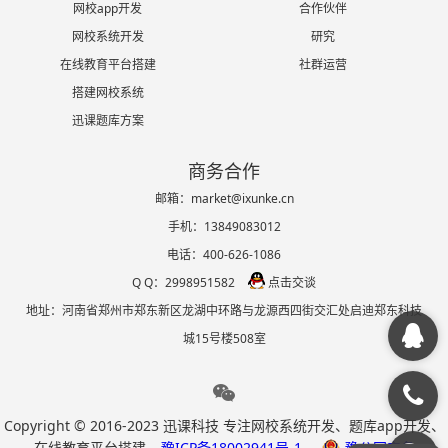
网校app开发
合作伙伴
网校系统开发
研究
在线教育平台搭建
社群运营
搭建网校系统
迅课题库方案
商务合作
邮箱：market@ixunke.cn
手机：13849083012
电话：400-626-1086
Q Q：2998951582
点击交谈
地址：河南省郑州市郑东新区龙湖中环路与龙源西四街交汇处启迪郑东科技
城15号楼508室
Copyright © 2016-2023
迅课科技
专注网校系统开发、题库app开发、
在线教育平台搭建
豫ICP备18002941号-1
豫公网安备