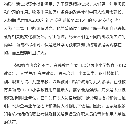
物质生活需求逐步得到满足；为了满足精神需求，人们更加注重阅读
和学习的作用。物质生活和医疗条件的改善使得中国人均寿命延长，
人均期望寿命从2000年的71岁④延长至2015年的76.34岁⑤；老年
人为了丰富自己的闲暇时光、也希望通过互联网了解一些和自己兴趣
爱好相关的文化和技艺。综上所述，尽管人们在不同的阶段所关注的
内容、领域不尽相同，但是通过学习获取新知识的需求是客观存在
的，而且趋势明显扩大。
按照教育内容的不同，在线教育主要可以分为中小学教育（K12
教育）、大学生/研究生教育、语言培训、出国留学、职业技能培
训、职业考试、儿童早教、兴趣教育和综合教育等九大领域。在线教
育各领域中，中小学教育用户量最大，需求最为强烈。其次是职业技
能培训和职业考试，它们为在职人员自我提升提供帮助指导和资质证
明，也为企事业单位招聘和选拔人才提供了依据。因此，国家及很多
知名机构组织的职业考试及相关培训备受在职人员的青睐和用人单位
的认可。