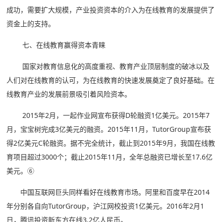
成功，需要扩大规模，产业投资资本的介入为在线教育的发展提供了
资金上的支持。
七、在线教育赢得资本青睐
国家对教育信息化的高度重视、教育产业顶层制度的破冰以及
人们对在线教育的认可，为在线教育的快速发展奠定了良好基础。在
线教育产业的发展前景吸引着风险资本。
2015年2月，一起作业网宣布获得D轮融资1亿美元。2015年7
月，宝宝树完成3亿美元的融资。2015年11月，TutorGroup宣布获
得2亿美元C轮融资。据不完全统计，截止到2015年9月，我国在线教
育项目超过3000个；截止2015年11月，全年总融资已增长至17.6亿
美元。⑥
中国互联网巨头同样看好在线教育市场。阿里和百度早在2014
年分别各自向TutorGroup，沪江网校投资1亿美元。2016年2月1
日，腾讯投资新东方在线3.2亿人民币。