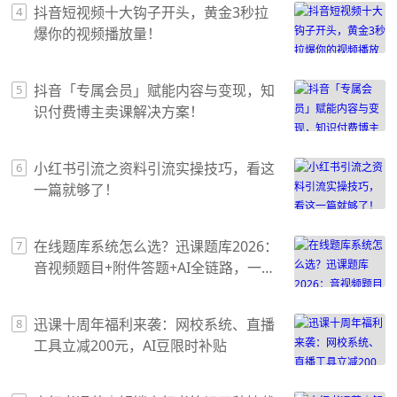
抖音短视频十大钩子开头，黄金3秒拉
4
爆你的视频播放量！
抖音「专属会员」赋能内容与变现，知
5
识付费博主卖课解决方案！
小红书引流之资料引流实操技巧，看这
6
一篇就够了！
在线题库系统怎么选？迅课题库2026：
7
音视频题目+附件答题+AI全链路，一篇
讲透
迅课十周年福利来袭：网校系统、直播
8
工具立减200元，AI豆限时补贴