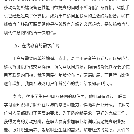
移动智能终端设备在性能日益提高的同时不断降低产品价格，智能手
机已经超过电子计算机，成为用户访问互联网的主要终端设备。③在
线教育向移动互联网延伸是在线教育升级的必然趋势，是传统教育与
现代信息网络的再一次融合。
五、在线教育的需求广阔
用户只需要简单的触摸、点击，甚至于语音等方式即可以完成与
移动智能设备的交互操作，访问互联网资源。操作的简便性降低了使
用互联网的门槛，我国网民在年龄分布上向两端扩展，而且所占比例
逐年增加。我国互联网用户年龄分布的统计结果如表1所示。
如今，很多学生是中国互联网的原住民，他们具有通过互联网
学习新知识和了解外在世界的意愿和能力。伴随着产业升级，许多岗
位对人员都提出了更高的要求；为了适应新要求，更好的完成工作，
获得更高的劳动报酬，在职人员有参加职业培训以满足提高职业技
能、提升职业素养、发展职业生涯的需求。随着经济的发展，人们的