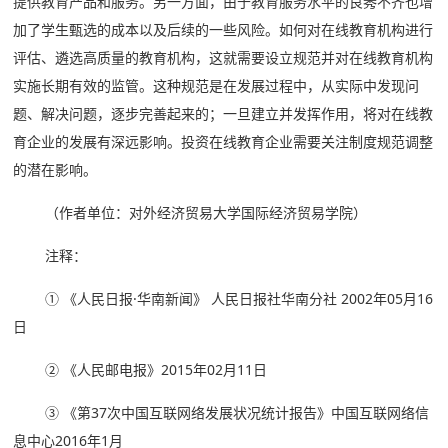
提供教育产品和服务。另一方面，由于教育服务水平的良莠不齐也增
加了学生甄选的成本以及后续的一些风险。如何对在线教育机构进行
评估、遴选高质量的教育机构，这就需要设立规范并对在线教育机构
实施长期有效的监管。这种规范是在发展过程中，从实际中发现问
题、解决问题，逐步完善起来的；一旦建立并发挥作用，将对在线教
育企业的发展有深远影响。投资在线教育企业需要关注制度规范调整
的潜在影响。
（作者单位：对外经济贸易大学国际经济贸易学院）
注释：
① 《人民日报·华南新闻》 人民日报社华南分社 2002年05月16
日
② 《人民邮电报》2015年02月11日
③ 《第37次中国互联网络发展状况统计报告》中国互联网络信
息中心2016年1月