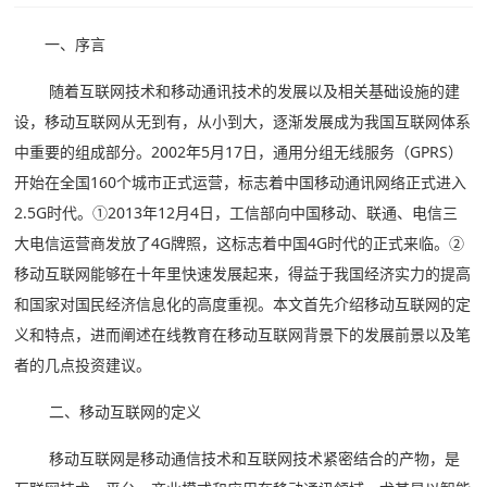
关于
一、序言
下载
随着互联网技术和移动通讯技术的发展以及相关基础设施的建
设，移动互联网从无到有，从小到大，逐渐发展成为我国互联网体系
动态
中重要的组成部分。2002年5月17日，通用分组无线服务（GPRS）
开始在全国160个城市正式运营，标志着中国移动通讯网络正式进入
知
2.5G时代。①2013年12月4日，工信部向中国移动、联通、电信三
识
大电信运营商发放了4G牌照，这标志着中国4G时代的正式来临。②
移动互联网能够在十年里快速发展起来，得益于我国经济实力的提高
和国家对国民经济信息化的高度重视。本文首先介绍移动互联网的定
义和特点，进而阐述在线教育在移动互联网背景下的发展前景以及笔
者的几点投资建议。
二、移动互联网的定义
移动互联网是移动通信技术和互联网技术紧密结合的产物，是