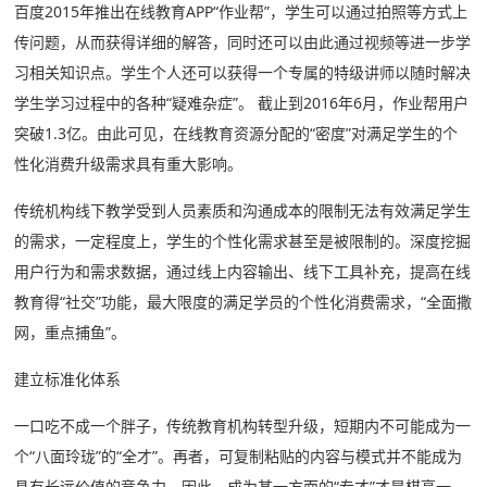
百度2015年推出在线教育APP“作业帮”，学生可以通过拍照等方式上
传问题，从而获得详细的解答，同时还可以由此通过视频等进一步学
习相关知识点。学生个人还可以获得一个专属的特级讲师以随时解决
学生学习过程中的各种“疑难杂症”。 截止到2016年6月，作业帮用户
突破1.3亿。由此可见，在线教育资源分配的“密度”对满足学生的个
性化消费升级需求具有重大影响。
传统机构线下教学受到人员素质和沟通成本的限制无法有效满足学生
的需求，一定程度上，学生的个性化需求甚至是被限制的。深度挖掘
用户行为和需求数据，通过线上内容输出、线下工具补充，提高在线
教育得“社交”功能，最大限度的满足学员的个性化消费需求，“全面撒
网，重点捕鱼”。
建立标准化体系
一口吃不成一个胖子，传统教育机构转型升级，短期内不可能成为一
个“八面玲珑”的“全才”。再者，可复制粘贴的内容与模式并不能成为
具有长远价值的竞争力。因此，成为某一方面的“专才”才是棋高一