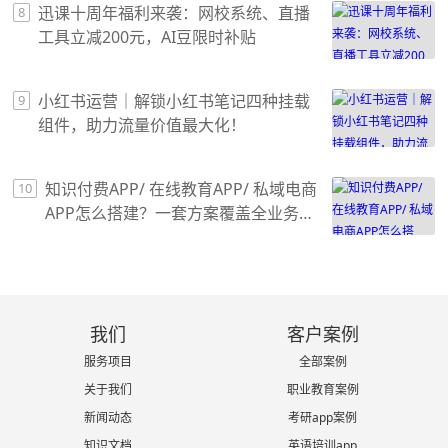
迅课十周年福利来袭：网校系统、直播
8
工具立减200元，AI豆限时补贴
小红书运营｜解锁小红书笔记四种挂载
9
组件，助力流量价值最大化！
知识付费APP/ 在线教育APP/ 私域电商
10
APP怎么搭建？一套方案覆盖全业务场
景
我们
客户案例
服务项目
全部案例
关于我们
职业教育案例
新闻动态
考研app案例
知识文档
英语培训app