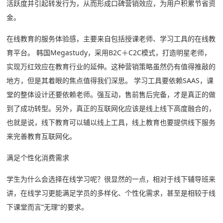
活跃度并引起转发行为，从而形成口碑营销效应，为用户积累节省资
金。
在线教育的服务体验感，主要来自包括授课老师、学习工具的在线教
育平台。 韩国Megastudy，采用B2C＋C2C模式，打造明星老师，
实现万红效应在教育行业的延伸。这种营销策略虽然仍有值得推敲的
地方，但是其着眼的焦点值得我们深思。 学习工具要依赖SAAS，课
堂的整体设计还要依赖老师。强互动，售前售后完备，才是真正的做
到了成功转型。另外，真正的互联网化应该是线上线下高度融合的，
也就是说，线下教育可以辅以线上工具，线上教育也要提供线下服务
来完善教育互联网化。
满足个性化消费需求
学生为什么会选择在线学习呢？很显然的一点，相对于线下辅导班来
讲，在线学习更能满足学员的多样化、个性化需求，甚至是相较于线
下课堂而言“无理”的要求。