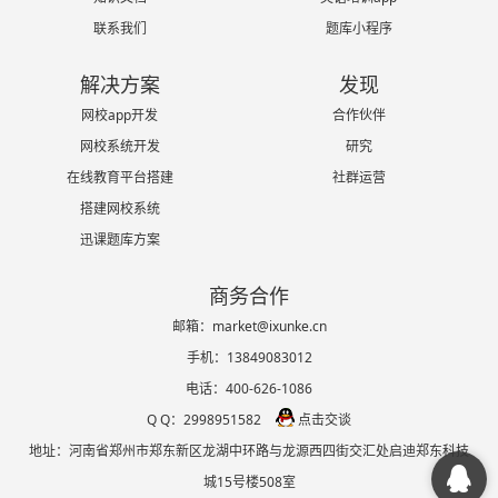
联系我们
题库小程序
解决方案
发现
网校app开发
合作伙伴
网校系统开发
研究
在线教育平台搭建
社群运营
搭建网校系统
迅课题库方案
商务合作
邮箱：market@ixunke.cn
手机：13849083012
电话：400-626-1086
Q Q：2998951582
点击交谈
地址：河南省郑州市郑东新区龙湖中环路与龙源西四街交汇处启迪郑东科技
城15号楼508室