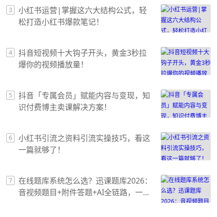
小红书运营|掌握这六大结构公式，轻
3
松打造小红书爆款笔记！
抖音短视频十大钩子开头，黄金3秒拉
4
爆你的视频播放量！
抖音「专属会员」赋能内容与变现，知
5
识付费博主卖课解决方案！
小红书引流之资料引流实操技巧，看这
6
一篇就够了！
在线题库系统怎么选？迅课题库2026：
7
音视频题目+附件答题+AI全链路，一篇
讲透