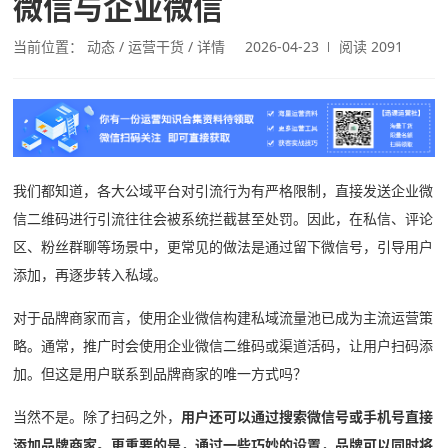
微信与企业微信
关于
当前位置：
动态
运营干货
详情
2026-04-23
阅读 2091
下载
动态
知
我们都知道，各大公域平台对引流行为有严格限制，直接发送企业微
识
信二维码进行引流往往会被系统拦截甚至处罚。因此，在私信、评论
区、粉丝群聊等场景中，更常见的做法是通过留下微信号，引导用户
添加，再逐步转入私域。
对于品牌商家而言，使用企业微信构建私域流量池已成为主流运营策
略。通常，推广时会使用企业微信二维码或渠道活码，让用户扫码添
加。但这是用户联系到品牌商家的唯一方式吗？
当然不是。除了扫码之外，
用户还可以通过搜索微信号或手机号直接
添加品牌商家。更重要的是，通过一些巧妙的设置，品牌可以同时将