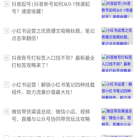
抖音起号|抖音新号如何从0-1快速起
4
号？速度收藏！
小红书运营之优质爆文吸睛标题，笔记
5
点击率翻倍！
抖音账号打标签入口找不到？最新最全
6
打标签攻略来了！
小红书运营｜解锁小红书笔记四种挂载
7
组件，助力流量价值最大化！
微信带货渠道总结：微信小店、视频
8
号、直播与公众号协同带货玩法攻略