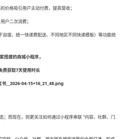
惠的价格吸引用户主动付费，提高营收；
引用户二次消费；
线下自提、统一快递费配送、不同地区不同快递模板）等功能统
家搭建的商城小程序，
免费获取7天使用时长
态；而现在，则更关注如何通过小程序串联 “内容、社群、门
、短视频、公众号、社群、朋友圈及搜索流量的全面打通，形成