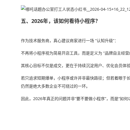
五、2026年，该如何看待小程序？
作为技术服务商，真心建议商家进行一场 “认知升级”：
不再将小程序视为简易开店工具，而是定义为 “品牌自主经营
其核心目标不仅是成交，更在于持续沉淀用户、优化会员体
若只追求短期爆单，小程序或许并非最快路径；但若着眼于
仍然是绝大多数企业不可绕过的一环。
因此，2026年真正的问题并非“要不要做小程序”，而是“如