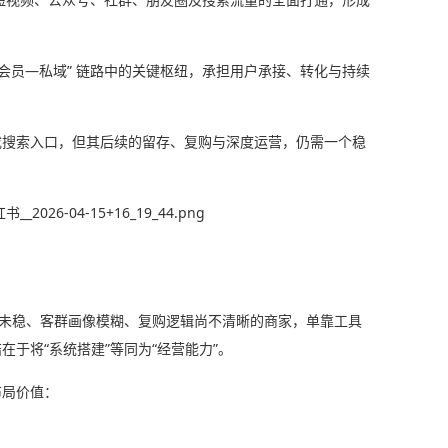
会员—私域” 链路中的关键枢纽，承担用户承接、转化与持续
或搜索入口，但其后续的留存、复购与深度运营，仍需一个稳
系未稳、客群画像模糊、复购逻辑尚不清晰的商家，单靠工具
于将“系统搭建”等同为“经营能力”。
布局价值：