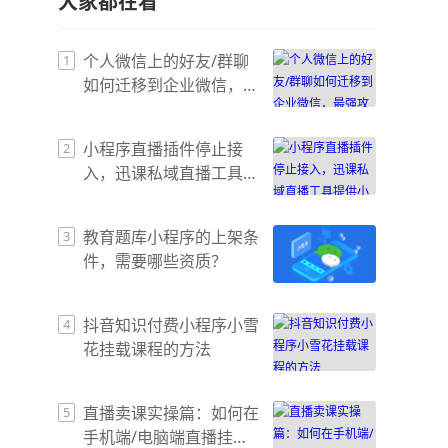
大家都在看
个人微信上的好友/群聊
1
如何迁移到企业微信，最
强攻略来了！
小程序直播插件停止接
2
入，迅课私域直播工具提
供小程序直播服务～
教育题库小程序的上架条
3
件，需要哪些资质？
抖音知识付费小程序小雪
4
花挂载课程的方法
直播卖课实操篇：如何在
5
手机端/电脑端直播挂小