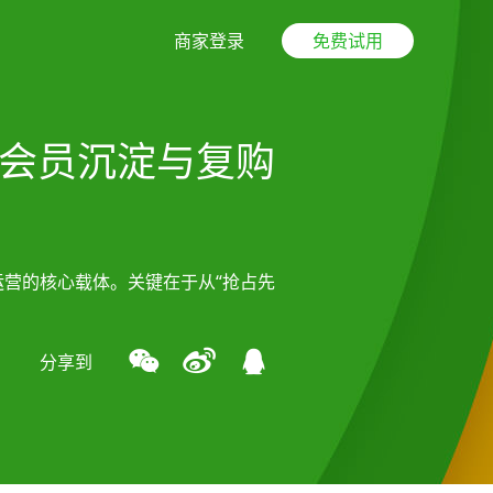
商家登录
免费试用
为会员沉淀与复购
运营的核心载体。关键在于从“抢占先
分享到