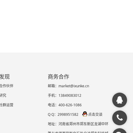
发现
商务合作
合作伙伴
邮箱：market@ixunke.cn
研究
手机：13849083012
社群运营
电话：400-626-1086
Q Q：2998951582
点击交谈
地址：河南省郑州市郑东新区龙湖中环