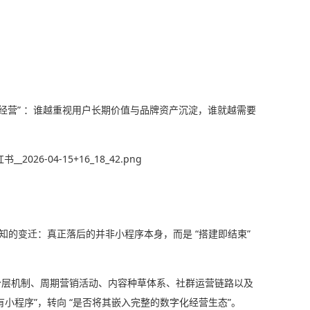
深度经营” ：谁越重视用户长期价值与品牌资产沉淀，谁就越需要
知的变迁：真正落后的并非小程序本身，而是 “搭建即结束”
分层机制、周期营销活动、内容种草体系、社群运营链路以及
小程序”，转向 “是否将其嵌入完整的数字化经营生态”。