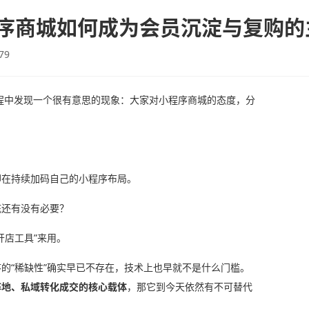
程序商城如何成为会员沉淀与复购
79
过程中发现一个很有意思的现象：大家对小程序商城的态度，分
；
却在持续加码自己的小程序布局。
底还有没有必要？
开店工具”来用。
的“稀缺性”确实早已不存在，技术上也早就不是什么门槛。
阵地、私域转化成交的核心载体
，那它到今天依然有不可替代