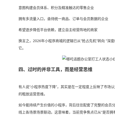
意图构建会员体系、积分及精准触达的零售企业
拥有多流量入口，亟待统一商品、订单与会员数据的企业
希望逐步降低平台依赖，建立自主经营阵地的商家
换言之，2026年小程序商城的逻辑已从“抢占先机”转向 “
它。
四、过时的并非工具，而是经营思维
有人说“小程序热度下降”，其实是在一定程度上反映了市场认
的粗放运营思维。
如今能持续产生价值的小程序，背后往往配套了完整的会员
线上各场景场景联动。这意味着，当前竞争焦点已从“是否拥有