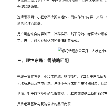
全域联动场景。
这清晰表明：小程序不应孤立运作，而应作为 “内容—交易—
激活的核心职能。
用户可能来自内容种草、社群推荐、线下导流、老客转介绍
定、自主、可反复触达的经营阵地来承载。
三、理性布局：需战略匹配
迅课一直在强调：小程序商城并非“万能”，尤其对于产品体
无法解决经营本质问题。许多小程序未能产生预期效果，症结在
然而，对于以下类型的品牌商家，小程序商城仍具备明确的
具备老客基础与复购需求的品牌商家