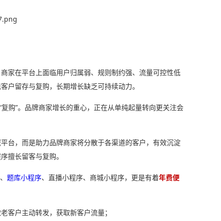
，商家在平台上面临用户归属弱、规则制约强、流量可控性低
现客户留存与复购，长期增长缺乏可持续动力。
“复购”。品牌商家增长的重心，正在从单纯起量转向更关注会
域平台，而是助力品牌商家将分散于各渠道的客户，有效沉淀
程序擅长留客与复购。
序、
题库小程序
、直播小程序、商城小程序，更是有着
年费便
激老客户主动转发，获取新客户流量；