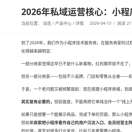
2026年私域运营核心：小
当前位置：
动态
产品中心
详情
2026-04-15
阅读 21
到了2026年，我们作为小程序技术服务商，在服务商家的
化得越来越明显：
一部分商家觉得这早已不是什么新事物，红利期早就不在了
但另一部分商家——包括不少品牌、门店和零售从业者——
于是，一个老问题又被频繁提起：现在搭建小程序商城，到
其实是有必要的，
但前提是，不能再把它单纯当作一个“线上
如果只是想要一个能展示商品、完成下单的页面，那么小程序
但如果
商家把小程序看作自己的用户沉淀入口、会员经营主
的价值，甚至对很多行业来说，比前几年更需要小程序。