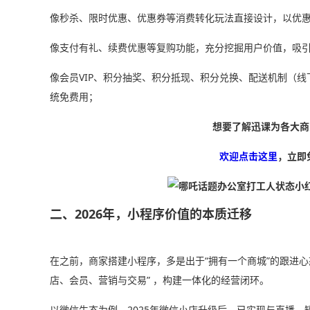
像秒杀、限时优惠、优惠券等消费转化玩法直接设计，以优
像支付有礼、续费优惠等复购功能，充分挖掘用户价值，吸
像会员VIP、积分抽奖、积分抵现、积分兑换、配送机制（
统免费用；
想要了解迅课为各大商
欢迎点击这里
，立即
二、2026年，小程序价值的本质迁移
在之前，商家搭建小程序，多是出于“拥有一个商城”的跟进心
店、会员、营销与交易” ，构建一体化的经营闭环。
以微信生态为例，2025年微信小店升级后，已实现与直播