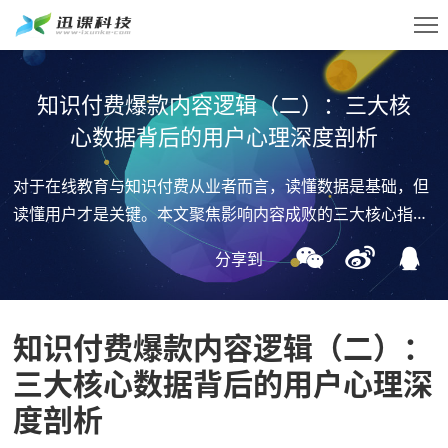
知识付费爆款内容逻辑（二）：三大核
心数据背后的用户心理深度剖析
对于在线教育与知识付费从业者而言，读懂数据是基础，但
SaaS
商家登录
读懂用户才是关键。本文聚焦影响内容成败的三大核心指标
服务
——完课率、互动深度与付费转化，深度剖析其数据下滑所
分享到
对应的用户心理危机：如价值感缺失、情感断层与信任不
私域
足。提供一套透过数据洞察用户真实需求的方法论，让您的
咨询我们 >
内容运营直击痛点，实现可持续增长。
直播
知识付费爆款内容逻辑（二）：
工具
三大核心数据背后的用户心理深
度剖析
价格