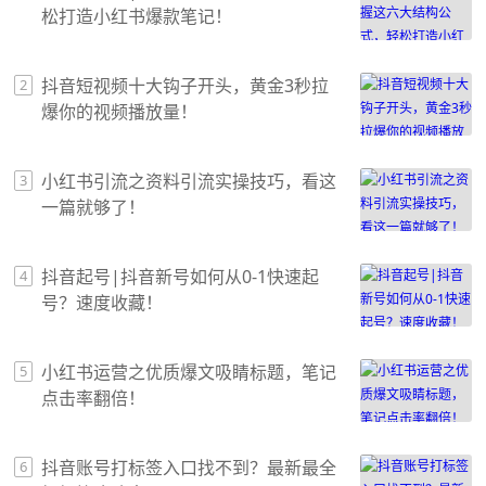
松打造小红书爆款笔记！
抖音短视频十大钩子开头，黄金3秒拉
2
爆你的视频播放量！
小红书引流之资料引流实操技巧，看这
3
一篇就够了！
抖音起号|抖音新号如何从0-1快速起
4
号？速度收藏！
小红书运营之优质爆文吸睛标题，笔记
5
点击率翻倍！
抖音账号打标签入口找不到？最新最全
6