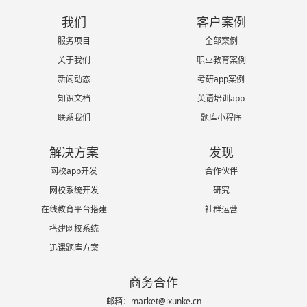
我们
客户案例
服务项目
全部案例
关于我们
职业教育案例
新闻动态
考研app案例
知识文档
英语培训app
联系我们
题库小程序
解决方案
发现
网校app开发
合作伙伴
网校系统开发
研究
在线教育平台搭建
社群运营
搭建网校系统
迅课题库方案
商务合作
邮箱：market@ixunke.cn