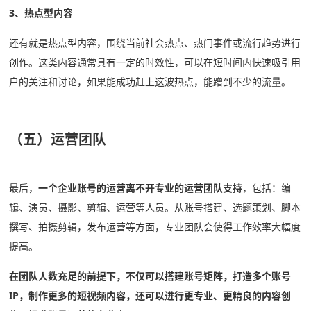
3、热点型内容
还有就是热点型内容，围绕当前社会热点、热门事件或流行趋势进行
创作。这类内容通常具有一定的时效性，可以在短时间内快速吸引用
户的关注和讨论，如果能成功赶上这波热点，能蹭到不少的流量。
（五）运营团队
最后，
一个企业账号的运营离不开专业的运营团队支持
，包括：编
辑、演员、摄影、剪辑、运营等人员。从账号搭建、选题策划、脚本
撰写、拍摄剪辑，发布运营等方面，专业团队会使得工作效率大幅度
提高。
在团队人数充足的前提下，不仅可以搭建账号矩阵，打造多个账号
IP，制作更多的短视频内容，还可以进行更专业、更精良的内容创