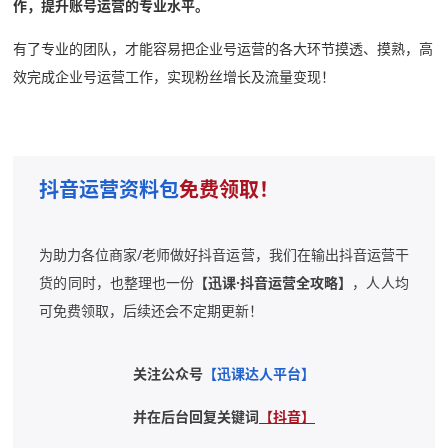
作，提升账号运营的专业水平。
有了专业的团队，才能容易把企业号运营的各大环节摸透、摸熟，高
效完成企业号运营工作，实现粉丝增长及流量变现！
抖音运营资料包
免费领取！
为助力各位商家/老师做好抖音运营，我们在输出抖音运营干
货的同时，也整理也一份
【迅课·抖音运营全攻略】
，人人均
可免费领取，后续还会不定期更新！
关注公众号
【迅课达人平台】
并在后台回复关键词
【抖音】