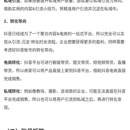
私域引流：
如果想要提升私域用户数量，那就要以私域引流为导向，
借助实用的内容&引流小技巧，将精准用户引流并沉淀在私域中。
2、转化导向
抖音已经成为了一个聚合内容&电商的一站式平台，所以完全可以实
现从引流-沉淀-转化的全流程。企业想要获得更多的盈利，同样需要
考虑好抖音账号的转化导向。
电商转化：
抖音平台可进行橱窗带货、图文带货、短视频带货、直播
带货，所以商家可以将产品直接上架到抖音平台，借助抖音电商直接
完成销售。
私域转化：
例如像教培、摄影、咨询类的企业，可能无法直接在抖音
平台完成销售，所以也可以将用户引流到私域之后，再进行转化变
现。