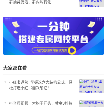
群抽奖促活、群内购转化
大家都在看
小红书运营|掌握这六大结构公式，轻
1
松打造小红书爆款笔记！
抖音短视频十大钩子开头，黄金3秒拉
2