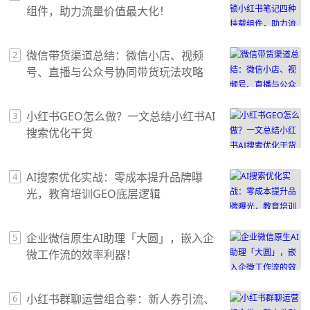
组件，助力流量价值最大化！
微信带货渠道总结：微信小店、视频
2
号、直播与公众号协同带货玩法攻略
小红书GEO怎么做？一文总结小红书AI
3
搜索优化干货
AI搜索优化实战：零成本提升品牌曝
4
光，教育培训GEO底层逻辑
企业微信原生AI助理「大圆」，嵌入企
5
微工作流的效率利器！
小红书群聊运营组合拳：新人券引流、
6