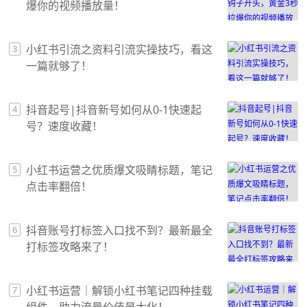
爆你的视频播放量！
小红书引流之资料引流实操技巧，看这
3
一篇就够了！
抖音起号|抖音新号如何从0-1快速起
4
号？速度收藏！
小红书运营之优质爆文吸睛标题，笔记
5
点击率翻倍！
抖音账号打标签入口找不到？最新最全
6
打标签攻略来了！
小红书运营｜解锁小红书笔记四种挂载
7