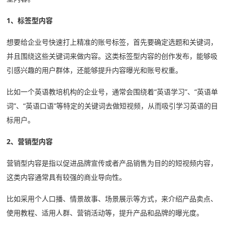
1、标签型内容
想要给企业号快速打上精准的账号标签，首先要确定选题和关键词，
并且围绕这些关键词来做内容。这类标签型内容的创作发布，能够吸
引感兴趣的用户群体，还能够提升内容曝光和账号权重。
比如一个英语教培机构的企业号，通常会围绕着“英语学习”、“英语单
词”、“英语口语”等特定的关键词去做短视频，从而吸引学习英语的目
标用户。
2、营销型内容
营销型内容是指以促进品牌宣传或者产品销售为目的的短视频内容，
这类内容通常具有较强的商业导向性。
比如采用个人口播、情景故事、场景展示等方式，来介绍产品卖点、
使用教程、适用人群、营销活动等，提升产品和品牌的曝光度。