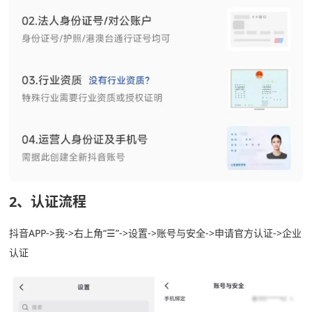
2、认证流程
抖音APP->我->右上角“☰”->设置->账号与安全->申请官方认证->企业
认证