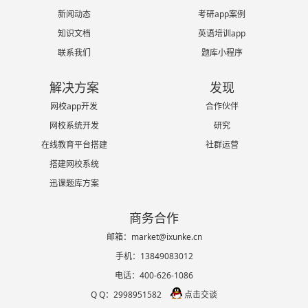
新闻动态
考研app案例
知识文档
英语培训app
联系我们
题库小程序
解决方案
发现
网校app开发
合作伙伴
网校系统开发
研究
在线教育平台搭建
社群运营
搭建网校系统
迅课题库方案
商务合作
邮箱：market@ixunke.cn
手机：13849083012
电话：400-626-1086
Q Q：2998951582
点击交谈