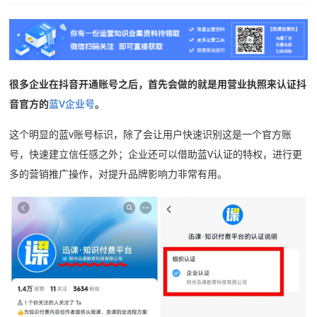
关于
下载
很多企业在抖音开通账号之后，首先会做的就是用营业执照来认证抖
动态
音官方的
蓝V企业号
。
知
这个明显的蓝v账号标识，除了会让用户快速识别这是一个官方账
识
号，快速建立信任感之外；企业还可以借助蓝V认证的特权，进行更
多的营销推广操作，对提升品牌影响力非常有用。